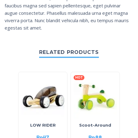
faucibus magna sed sapien pellentesque, eget pulvinar
augue consectetur. Phasellus malesuada urna eget magna
viverra porta. Nunc blandit vehicula nibh, eu tempus mauris
egestas sit amet.
RELATED PRODUCTS
HOT
LOW RIDER
Scoot-Around
Rp
47
Rp
88