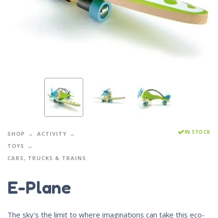
IN STOCK
SHOP
ACTIVITY
TOYS
CARS, TRUCKS & TRAINS
E-Plane
The sky's the limit to where imaginations can take this eco-