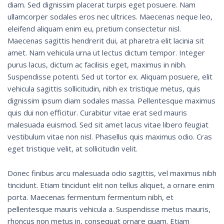
diam. Sed dignissim placerat turpis eget posuere. Nam
ullamcorper sodales eros nec ultrices. Maecenas neque leo,
eleifend aliquam enim eu, pretium consectetur nisl.
Maecenas sagittis hendrerit dui, at pharetra elit lacinia sit
amet. Nam vehicula urna ut lectus dictum tempor. Integer
purus lacus, dictum ac facilisis eget, maximus in nibh.
Suspendisse potenti. Sed ut tortor ex. Aliquam posuere, elit
vehicula sagittis sollicitudin, nibh ex tristique metus, quis
dignissim ipsum diam sodales massa. Pellentesque maximus
quis dui non efficitur. Curabitur vitae erat sed mauris
malesuada euismod. Sed sit amet lacus vitae libero feugiat
vestibulum vitae non nisl. Phasellus quis maximus odio. Cras
eget tristique velit, at sollicitudin velit.
Donec finibus arcu malesuada odio sagittis, vel maximus nibh
tincidunt. Etiam tincidunt elit non tellus aliquet, a ornare enim
porta. Maecenas fermentum fermentum nibh, et
pellentesque mauris vehicula a. Suspendisse metus mauris,
rhoncus non metus in, consequat ornare quam. Etiam