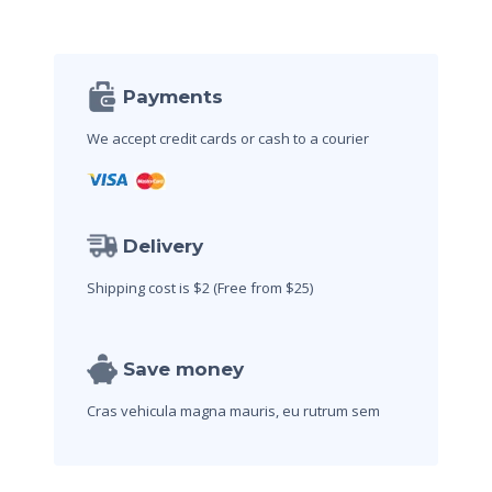
Payments
We accept credit cards
or cash to a courier
Delivery
Shipping cost is $2
(Free from $25)
Save money
Cras vehicula magna mauris,
eu rutrum sem