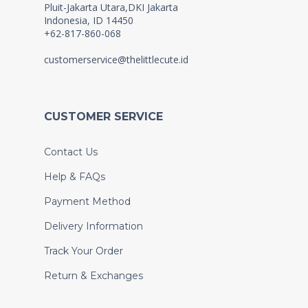
Pluit-Jakarta Utara,DKI Jakarta
Indonesia, ID 14450
+62-817-860-068
customerservice@thelittlecute.id
CUSTOMER SERVICE
Contact Us
Help & FAQs
Payment Method
Delivery Information
Track Your Order
Return & Exchanges