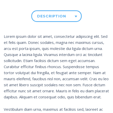
DESCRIPTION
Lorem ipsum dolor sit amet, consectetur adipiscing elit. Sed
et felis quam. Donec sodales, magna nec maximus cursus,
arcu est porta ipsum, quis molestie dui ligula dictum urna.
Quisque a lacinia ligula. Vivamus interdum orci ac tincidunt
sollicitudin. Etiam facilisis dictum sem eget accumsan.
Curabitur efficitur finibus rhoncus. Suspendisse tempus
tortor volutpat dui fringilla, et feugiat ante semper. Nam at
mauris eleifend, faucibus nisl non, accumsan velit. Cras eu leo
sit amet libero suscipit sodales nec non sem. Fusce dictum
efficitur nunc sit amet ornare. Mauris in felis eu diam placerat
dapibus. Aliquam et consequat odio, quis bibendum erat.
Vestibulum diam urna, maximus at facilisis sed, laoreet ac