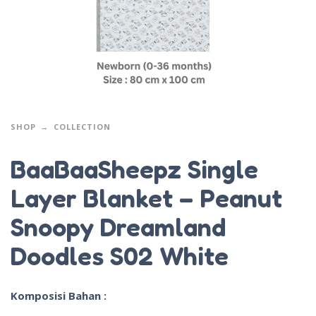
SHOP
COLLECTION
BaaBaaSheepz Single
Layer Blanket – Peanut
Snoopy Dreamland
Doodles S02 White
Komposisi Bahan :