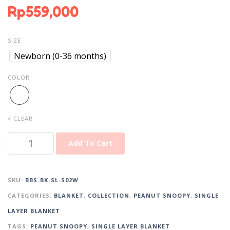
Rp
559,000
SIZE
Newborn (0-36 months)
COLOR
× CLEAR
Add To Cart
SKU:
BBS-BK-SL-S02W
CATEGORIES:
BLANKET
,
COLLECTION
,
PEANUT SNOOPY
,
SINGLE
LAYER BLANKET
TAGS:
PEANUT SNOOPY
,
SINGLE LAYER BLANKET