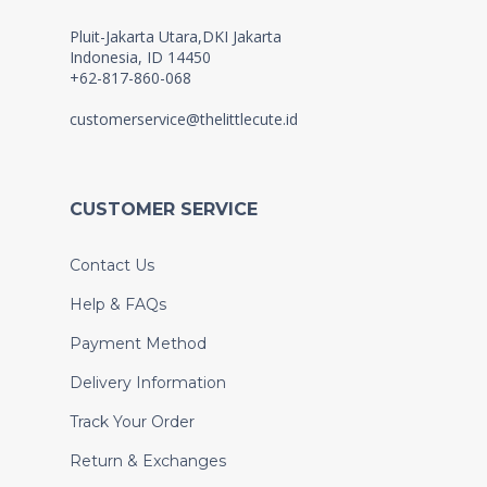
Pluit-Jakarta Utara,DKI Jakarta
Indonesia, ID 14450
+62-817-860-068
customerservice@thelittlecute.id
CUSTOMER SERVICE
Contact Us
Help & FAQs
Payment Method
Delivery Information
Track Your Order
Return & Exchanges