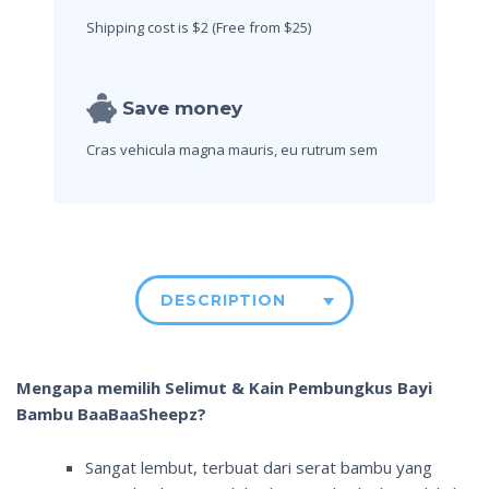
Shipping cost is $2
(Free from $25)
Save money
Cras vehicula magna mauris,
eu rutrum sem
DESCRIPTION
Mengapa memilih Selimut & Kain Pembungkus Bayi
Bambu BaaBaaSheepz?
Sangat lembut, terbuat dari serat bambu yang