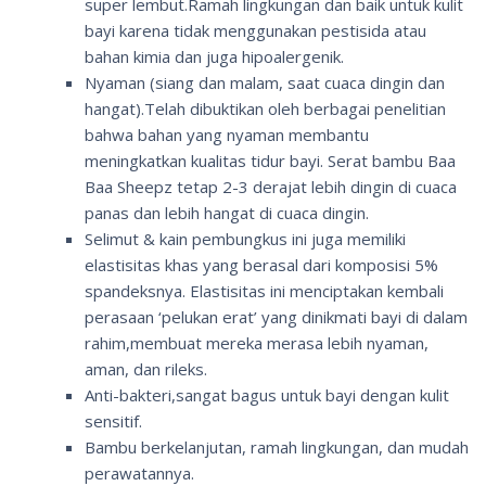
super lembut.Ramah lingkungan dan baik untuk kulit
bayi karena tidak menggunakan pestisida atau
bahan kimia dan juga hipoalergenik.
Nyaman (siang dan malam, saat cuaca dingin dan
hangat).Telah dibuktikan oleh berbagai penelitian
bahwa bahan yang nyaman membantu
meningkatkan kualitas tidur bayi. Serat bambu Baa
Baa Sheepz tetap 2-3 derajat lebih dingin di cuaca
panas dan lebih hangat di cuaca dingin.
Selimut & kain pembungkus ini juga memiliki
elastisitas khas yang berasal dari komposisi 5%
spandeksnya. Elastisitas ini menciptakan kembali
perasaan ‘pelukan erat’ yang dinikmati bayi di dalam
rahim,membuat mereka merasa lebih nyaman,
aman, dan rileks.
Anti-bakteri,sangat bagus untuk bayi dengan kulit
sensitif.
Bambu berkelanjutan, ramah lingkungan, dan mudah
perawatannya.