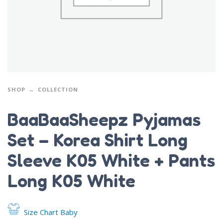
SHOP
COLLECTION
BaaBaaSheepz Pyjamas
Set – Korea Shirt Long
Sleeve K05 White + Pants
Long K05 White
Size Chart Baby