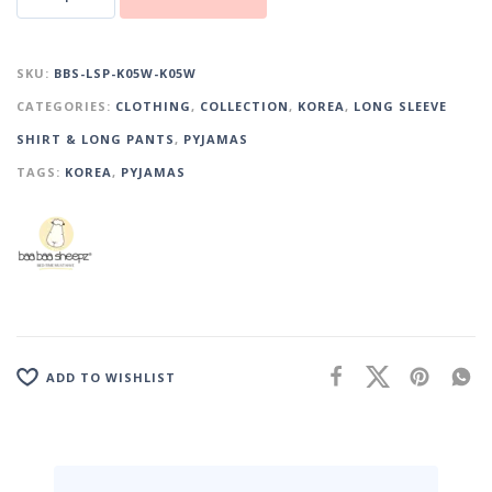
SKU:
BBS-LSP-K05W-K05W
CATEGORIES:
CLOTHING
,
COLLECTION
,
KOREA
,
LONG SLEEVE
SHIRT & LONG PANTS
,
PYJAMAS
TAGS:
KOREA
,
PYJAMAS
ADD TO WISHLIST