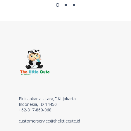
Pluit-Jakarta Utara,DKI Jakarta
Indonesia, ID 14450
+62-817-860-068
customerservice@thelittlecute.id