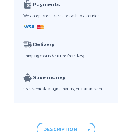
Payments
We accept credit cards
or cash to a courier
Delivery
Shipping cost is $2
(Free from $25)
Save money
Cras vehicula magna mauris,
eu rutrum sem
DESCRIPTION