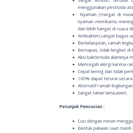
menggunakan pestisida atau
Nyaman (Hangat di musim 
nyaman membantu meningkat
dan lebih hangat di cuaca di
Antibakteri,sangat bagus u
Berkelanjutan, ramah lingk
Bernapas, tidak lengket di 
Aksi bakterisida alaminya 
Mencegah alergi karena ra
Cepat kering dan tidak perlu
100% dapat terurai secara 
Alternatif ramah lingkungan
Sangat tahan lama,awet.
Petunjuk Pencucian :
Cuci dengan mesin menggun
Bentuk pakaian saat masih