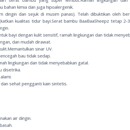
 bahan kimia dan juga hipoalergenik.
dingin dan sejuk di musim panas). Telah dibuktikan oleh ber
kan kualitas tidur bayi.Serat bambu BaaBaaSheepz tetap 2-3 d
ngin.
ntuk bayi dengan kulit sensitif, ramah lingkungan dan tidak menye
ungan, dan mudah dirawat.
kulit.Memantulkan sinar UV.
mencegah bau tidak sedap.
mah lingkungan dan tidak menyebabkan gatal.
 disetrika.
alami.
 dan sehat pengganti kain sintetis.
akan air dingin.
 basah.