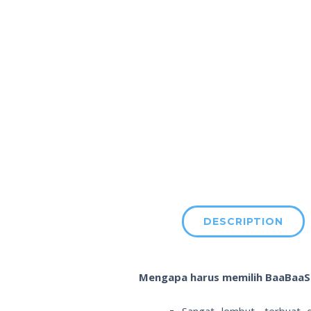
DESCRIPTION
Mengapa harus memilih BaaBaaS
Sangat lembut, terbuat 