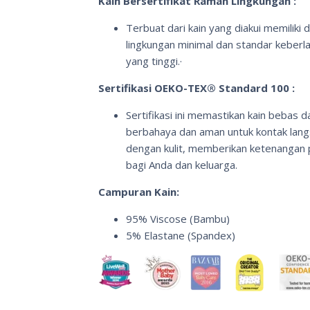
Kain Bersertifikat Ramah Lingkungan :
Terbuat dari kain yang diakui memiliki
lingkungan minimal dan standar keberl
yang tinggi.·
Sertifikasi OEKO-TEX® Standard 100 :
Sertifikasi ini memastikan kain bebas da
berbahaya dan aman untuk kontak lan
dengan kulit, memberikan ketenangan p
bagi Anda dan keluarga.
Campuran Kain:
95% Viscose (Bambu)
5% Elastane (Spandex)