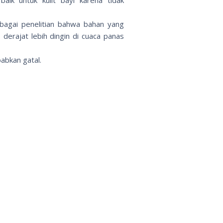
bagai penelitian bahwa bahan yang
erajat lebih dingin di cuaca panas
babkan gatal.